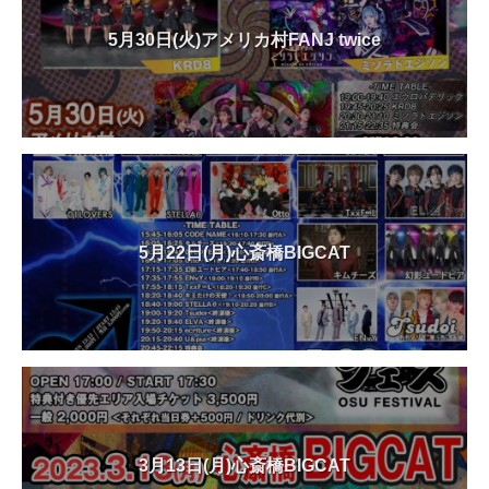
5月30日(火)アメリカ村FANJ twice
5月22日(月)心斎橋BIGCAT
3月13日(月)心斎橋BIGCAT