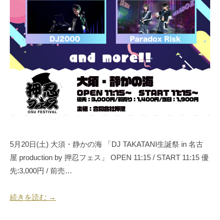
5月20日(土) 大須・静かの海 「DJ TAKATANI生誕祭 in 名古
屋 production by 押忍フェス」 OPEN 11:15 / START 11:15 優
先:3,000円 / 前売…
続きを読む →