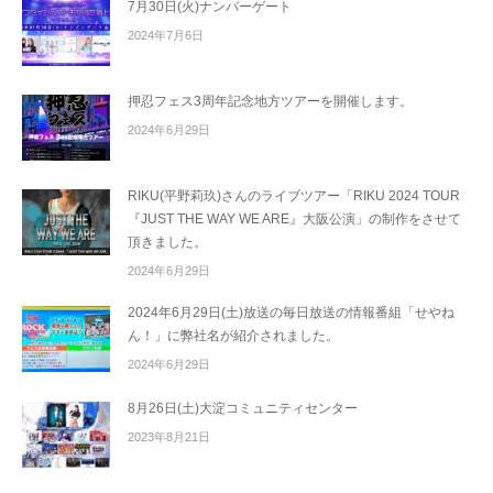
7月30日(火)ナンバーゲート
2024年7月6日
押忍フェス3周年記念地方ツアーを開催します。
2024年6月29日
RIKU(平野莉玖)さんのライブツアー「RIKU 2024 TOUR
『JUST THE WAY WE ARE』大阪公演」の制作をさせて
頂きました。
2024年6月29日
2024年6月29日(土)放送の毎日放送の情報番組「せやね
ん！」に弊社名が紹介されました。
2024年6月29日
8月26日(土)大淀コミュニティセンター
2023年8月21日