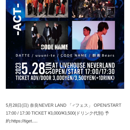
也
5月28日(日) 奈良NEVER LAND 「♂フェス」 OPEN/START
17:00 / 17:30 TICKET ¥3,000/¥3,500(ドリンク代別) 予
約:https://tiget….