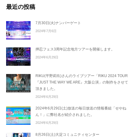
最近の投稿
7月30日(火)ナンバーゲート
2024年7月6日
押忍フェス3周年記念地方ツアーを開催します。
2024年6月29日
RIKU(平野莉玖)さんのライブツアー「RIKU 2024 TOUR
『JUST THE WAY WE ARE』大阪公演」の制作をさせて
頂きました。
2024年6月29日
2024年6月29日(土)放送の毎日放送の情報番組「せやね
ん！」に弊社名が紹介されました。
2024年6月29日
8月26日(土)大淀コミュニティセンター