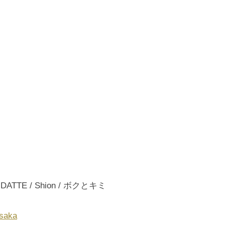
］
/ DATTE / Shion / ボクとキミ
esaka