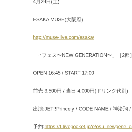
4月29日(土)
ESAKA MUSE(大阪府)
http://muse-live.com/esaka/
「♂フェス〜NEW GENERATION〜」［2部
OPEN 16:45 / START 17:00
前売 3,500円 / 当日 4,000円(ドリンク代別)
出演:JET!!Princely / CODE NAME / 神渚翔 
予約:
https://t.livepocket.jp/e/osu_newgene_