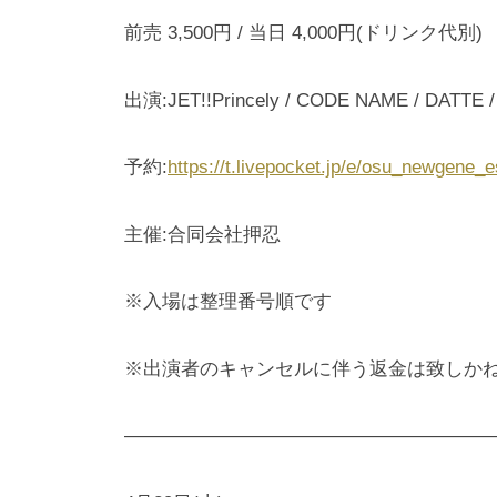
前売 3,500円 / 当日 4,000円(ドリンク代別)
出演:JET!!Princely / CODE NAME / DATT
予約:
https://t.livepocket.jp/e/osu_newgene_
主催:合同会社押忍
※入場は整理番号順です
※出演者のキャンセルに伴う返金は致しか
———————————————————