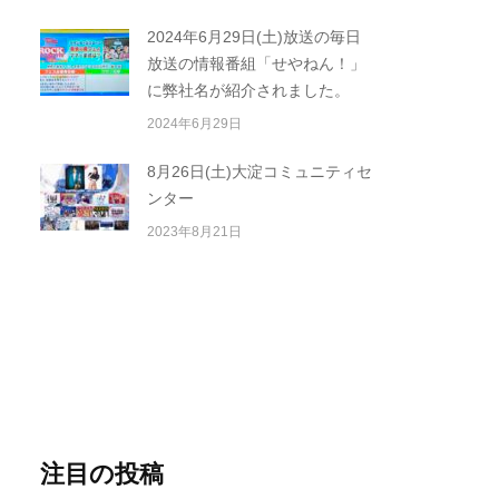
2024年6月29日(土)放送の毎日
放送の情報番組「せやねん！」
に弊社名が紹介されました。
2024年6月29日
8月26日(土)大淀コミュニティセ
ンター
2023年8月21日
注目の投稿