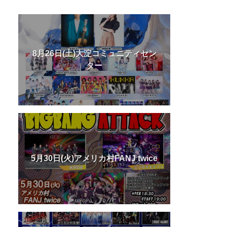
8月26日(土)大淀コミュニティセン
ター
5月30日(火)アメリカ村FANJ twice