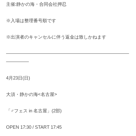
主催:静かの海・合同会社押忍
※入場は整理番号順です
※出演者のキャンセルに伴う返金は致しかねます
———————————————————————————
—————
4月23日(日)
大須・静かの海<名古屋>
「♂フェス in 名古屋」(2部)
OPEN 17:30 / START 17:45