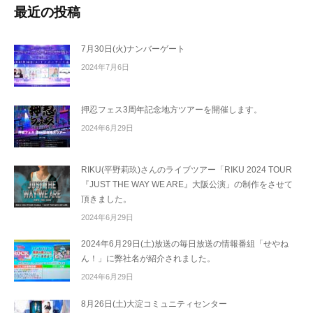
最近の投稿
7月30日(火)ナンバーゲート
2024年7月6日
押忍フェス3周年記念地方ツアーを開催します。
2024年6月29日
RIKU(平野莉玖)さんのライブツアー「RIKU 2024 TOUR
『JUST THE WAY WE ARE』大阪公演」の制作をさせて
頂きました。
2024年6月29日
2024年6月29日(土)放送の毎日放送の情報番組「せやね
ん！」に弊社名が紹介されました。
2024年6月29日
8月26日(土)大淀コミュニティセンター