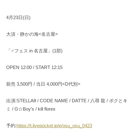
4月23日(日)
大須・静かの海<名古屋>
「♂フェス in 名古屋」(1部)
OPEN 12:00 / START 12:15
前売 3,500円 / 当日 4,000円<D代別>
出演:STELLAθ / CODE NAME / DATTE / 八尋 龍 / ボクとキ
ミ / G☆Boy’s / kill flores
予約:
https://t.livepocket.jp/e/osu_osu_0423