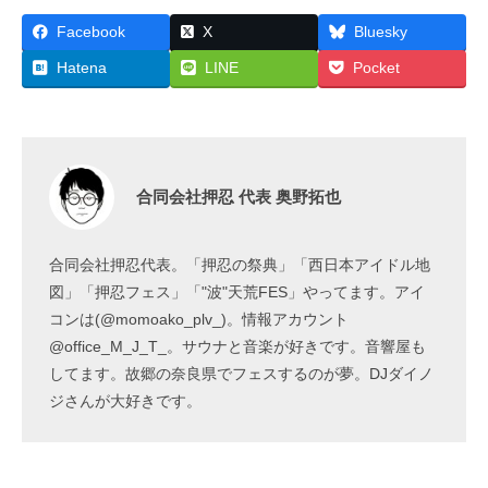
Facebook
X
Bluesky
Hatena
LINE
Pocket
合同会社押忍 代表 奥野拓也
合同会社押忍代表。「押忍の祭典」「西日本アイドル地
図」「押忍フェス」「"波"天荒FES」やってます。アイ
コンは(@momoako_plv_)。情報アカウント
@office_M_J_T_。サウナと音楽が好きです。音響屋も
してます。故郷の奈良県でフェスするのが夢。DJダイノ
ジさんが大好きです。