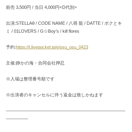
前売 3,500円 / 当日 4,000円<D代別>
出演:STELLAθ / CODE NAME / 八尋 龍 / DATTE / ボクとキ
ミ / 01LOVERS / G☆Boy’s / kill flores
予約:
https://t.livepocket.jp/e/osu_osu_0423
主催:静かの海・合同会社押忍
※入場は整理番号順です
※出演者のキャンセルに伴う返金は致しかねます
———————————————————————————
—————