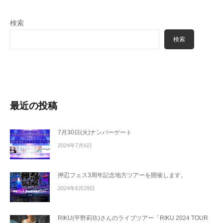
検索
検索
最近の投稿
7月30日(火)ナンバーゲート
2024年7月6日
押忍フェス3周年記念地方ツアーを開催します。
2024年6月29日
RIKU(平野莉玖)さんのライブツアー「RIKU 2024 TOUR