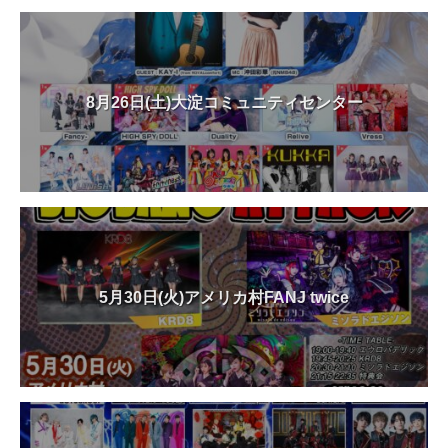
8月26日(土)大淀コミュニティセンター
5月30日(火)アメリカ村FANJ twice