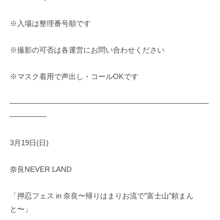
※入場は整理番号順です
※撮影の可否は各運営にお問い合わせください
※マスク着用で声出し・コールOKです
———————————————————————————
—————
3月19日(日)
奈良NEVER LAND
「押忍フェス in 奈良〜帰りはまりお流で”富士山”頼まん
と〜」