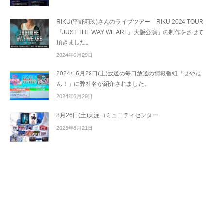
RIKU(平野莉玖)さんのライブツアー「RIKU 2024 TOUR
『JUST THE WAY WE ARE』大阪公演」の制作をさせて
頂きました。
2024年6月29日
2024年6月29日(土)放送の毎日放送の情報番組「せやね
ん！」に弊社名が紹介されました。
2024年6月29日
8月26日(土)大淀コミュニティセンター
2023年8月21日