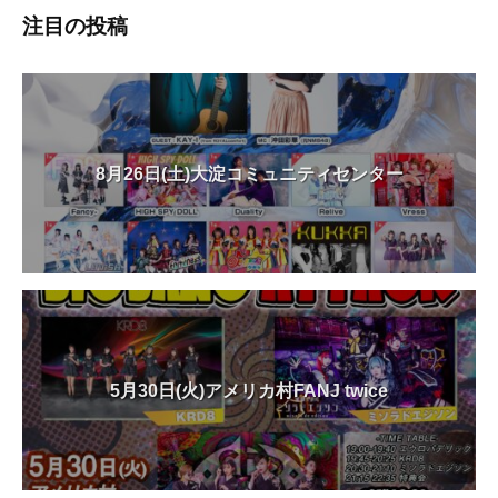
注目の投稿
8月26日(土)大淀コミュニティセンター
5月30日(火)アメリカ村FANJ twice