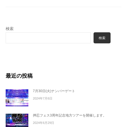
ョ
ン
検索
検索
最近の投稿
7月30日(火)ナンバーゲート
2024年7月6日
押忍フェス3周年記念地方ツアーを開催します。
2024年6月29日