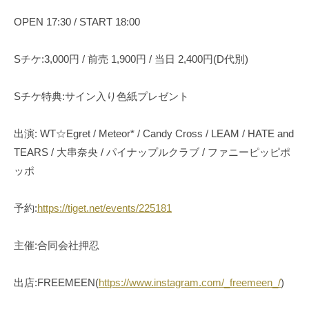
OPEN 17:30 / START 18:00
Sチケ:3,000円 / 前売 1,900円 / 当日 2,400円(D代別)
Sチケ特典:サイン入り色紙プレゼント
出演: WT☆Egret / Meteor* / Candy Cross / LEAM / HATE and
TEARS / 大串奈央 / パイナップルクラブ / ファニーピッピポ
ッポ
予約:
https://tiget.net/events/225181
主催:合同会社押忍
出店:FREEMEEN(
https://www.instagram.com/_freemeen_/
)