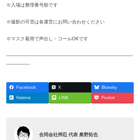
※入場は整理番号順です
※撮影の可否は各運営にお問い合わせください
※マスク着用で声出し・コールOKです
———————————————————————————
—————
Facebook
X
Bluesky
Hatena
LINE
Pocket
合同会社押忍 代表 奥野拓也