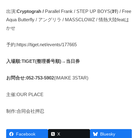
出演:
Cryptograh /
Parallel Frank / STEP UP BOYS(
ｶﾘ
) / Free
Aqua Butterfly / アングリラ / MASSCLOWZ / 情熱大陸featは
かせ
予約:https://tiget.net/events/177665
入場順:TIGET(整理番号順)→当日券
お問合せ:052-753-5902
(IMAIKE 3STAR)
主催:OUR PLACE
制作:合同会社押忍
Facebook
X
Bluesky