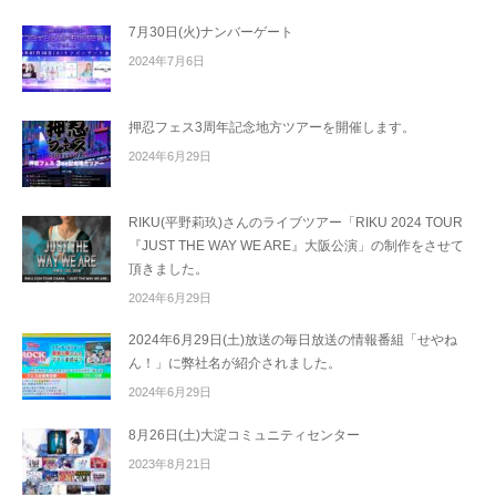
7月30日(火)ナンバーゲート
2024年7月6日
押忍フェス3周年記念地方ツアーを開催します。
2024年6月29日
RIKU(平野莉玖)さんのライブツアー「RIKU 2024 TOUR
『JUST THE WAY WE ARE』大阪公演」の制作をさせて
頂きました。
2024年6月29日
2024年6月29日(土)放送の毎日放送の情報番組「せやね
ん！」に弊社名が紹介されました。
2024年6月29日
8月26日(土)大淀コミュニティセンター
2023年8月21日