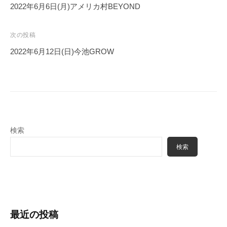
稿
2022年6月6日(月)アメリカ村BEYOND
ナ
ビ
次の投稿
ゲ
2022年6月12日(日)今池GROW
ー
シ
ョ
ン
検索
検索
最近の投稿