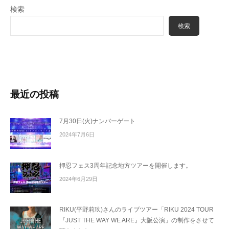
検索
検索
最近の投稿
7月30日(火)ナンバーゲート
2024年7月6日
押忍フェス3周年記念地方ツアーを開催します。
2024年6月29日
RIKU(平野莉玖)さんのライブツアー「RIKU 2024 TOUR
『JUST THE WAY WE ARE』大阪公演」の制作をさせて