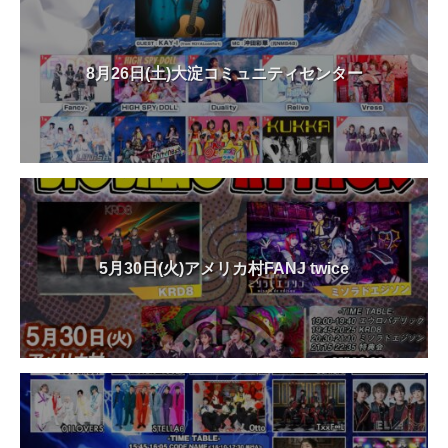
8月26日(土)大淀コミュニティセンター
5月30日(火)アメリカ村FANJ twice