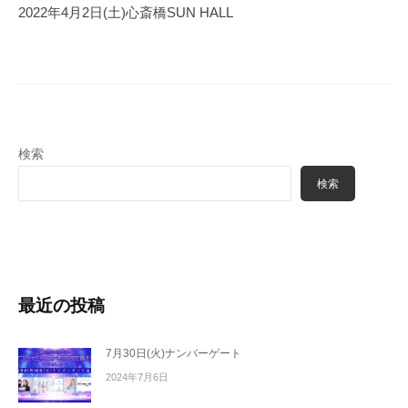
ゲ
2022年4月2日(土)心斎橋SUN HALL
ー
シ
ョ
ン
検索
検索
最近の投稿
7月30日(火)ナンバーゲート
2024年7月6日