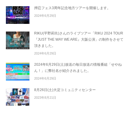
押忍フェス3周年記念地方ツアーを開催します。
2024年6月29日
RIKU(平野莉玖)さんのライブツアー「RIKU 2024 TOUR
『JUST THE WAY WE ARE』大阪公演」の制作をさせて
頂きました。
2024年6月29日
2024年6月29日(土)放送の毎日放送の情報番組「せやね
ん！」に弊社名が紹介されました。
2024年6月29日
8月26日(土)大淀コミュニティセンター
2023年8月21日