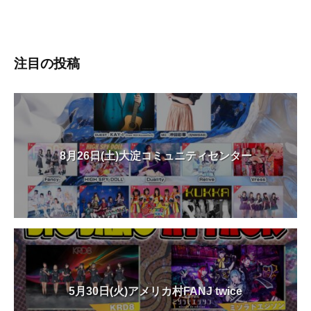
注目の投稿
8月26日(土)大淀コミュニティセンター
5月30日(火)アメリカ村FANJ twice