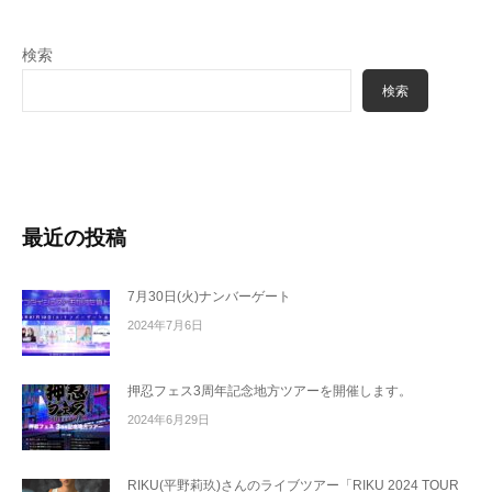
検索
検索
最近の投稿
7月30日(火)ナンバーゲート
2024年7月6日
押忍フェス3周年記念地方ツアーを開催します。
2024年6月29日
RIKU(平野莉玖)さんのライブツアー「RIKU 2024 TOUR