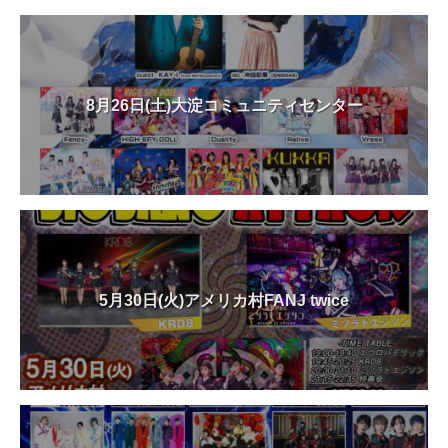
8月26日(土)大淀コミュニティセンター
5月30日(火)アメリカ村FANJ twice