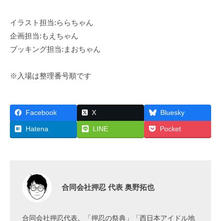
イラスト担当:ららちゃん
企画担当:もえちゃん
ブッキング担当:まおちゃん
※入場は整理番号順です
Facebook
X
Bluesky
Hatena
LINE
Pocket
合同会社押忍 代表 奥野拓也
合同会社押忍代表。「押忍の祭典」「西日本アイドル地