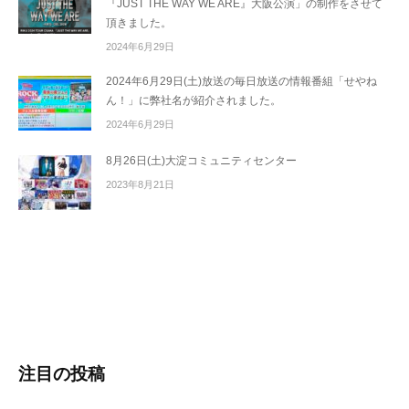
『JUST THE WAY WE ARE』大阪公演」の制作をさせて
頂きました。
2024年6月29日
2024年6月29日(土)放送の毎日放送の情報番組「せやね
ん！」に弊社名が紹介されました。
2024年6月29日
8月26日(土)大淀コミュニティセンター
2023年8月21日
注目の投稿