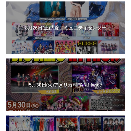
8月26日(土)大淀コミュニティセンター
5月30日(火)アメリカ村FANJ twice