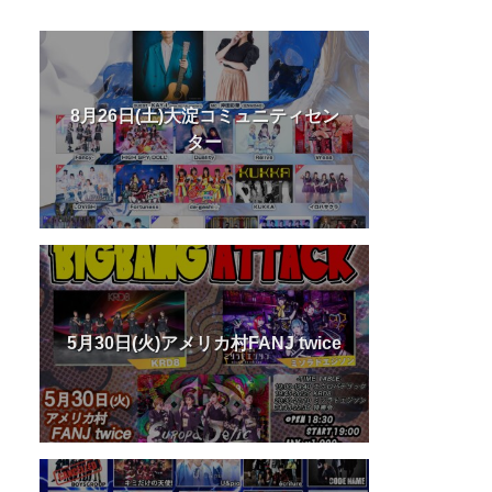
8月26日(土)大淀コミュニティセン
ター
5月30日(火)アメリカ村FANJ twice