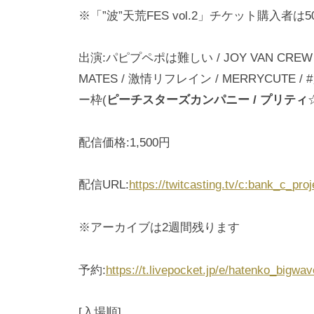
※「”波”天荒FES vol.2」チケット購入者は
出演:パピプペポは難しい / JOY VAN CREW
MATES / 激情リフレイン / MERRYCUTE / 
ー枠(
ピーチスターズカンパニー / プリティ
配信価格:1,500円
配信URL:
https://twitcasting.tv/c:bank_c_pro
※アーカイブは2週間残ります
予約:
https://t.livepocket.jp/e/hatenko_bigwav
[入場順]