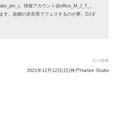
_plv_)。情報アカウント@office_M_J_T_。
ます。故郷の奈良県でフェスするのが夢。DJダ
次の投稿
2021年12月12日(日)神戸Harbor Studio