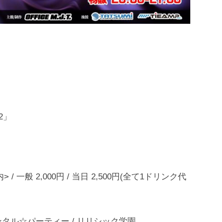
2」
/ 一般 2,000円 / 当日 2,500円(全て1ドリンク代
ちゃメンタル☆パーティー / リリシック学園