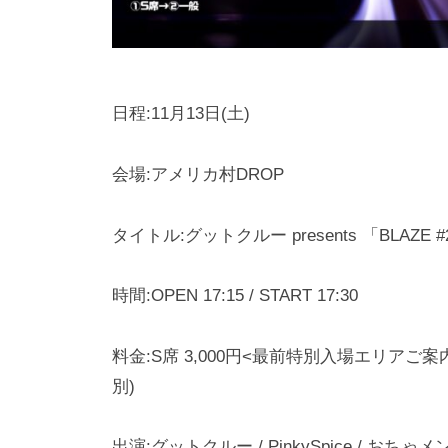
日程:11月13日(土)
会場:アメリカ村DROP
タイトル:グットクルー presents 「BLAZE #
時間:OPEN 17:15 / START 17:30
料金:S席 3,000円<最前特別入場エリアご案内> 
別)
出演:グットクルー / PinkySpice / お