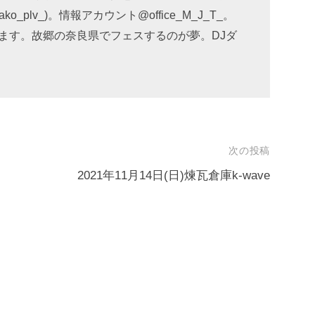
_plv_)。情報アカウント@office_M_J_T_。
ます。故郷の奈良県でフェスするのが夢。DJダ
次の投稿
2021年11月14日(日)煉瓦倉庫k-wave