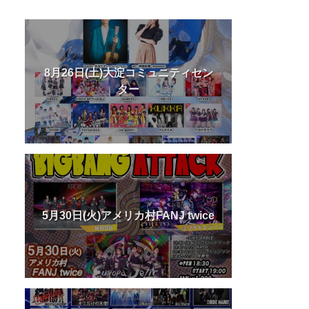
8月26日(土)大淀コミュニティセン
ター
5月30日(火)アメリカ村FANJ twice