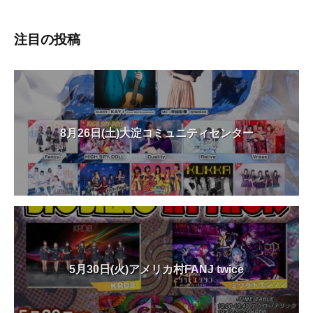
注目の投稿
8月26日(土)大淀コミュニティセンター
5月30日(火)アメリカ村FANJ twice