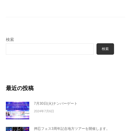
ー
シ
ョ
ン
検索
検索
最近の投稿
7月30日(火)ナンバーゲート
2024年7月6日
押忍フェス3周年記念地方ツアーを開催します。