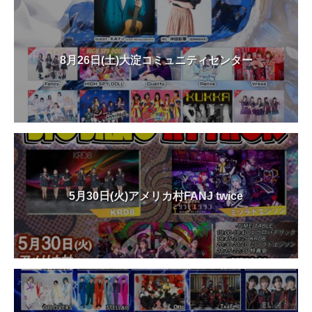
8月26日(土)大淀コミュニティセンター
5月30日(火)アメリカ村FANJ twice