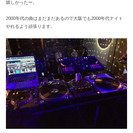
嬉しかったー。
2000年代の曲はまだまだあるので大阪でも2000年代ナイト
やれるよう頑張ります。