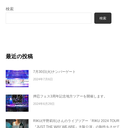
検索
検索
最近の投稿
7月30日(火)ナンバーゲート
2024年7月6日
押忍フェス3周年記念地方ツアーを開催します。
2024年6月29日
RIKU(平野莉玖)さんのライブツアー「RIKU 2024 TOUR
『JUST THE WAY WE ARE』大阪公演」の制作をさせて